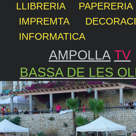
LLIBRERIA PAPERE
IMPREMTA DECORAC
INFORMATICA
AMPOLLA
TV
BASSA DE LES OL